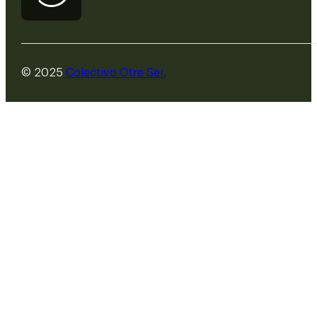
© 2025
Colectivo Otre Ser.