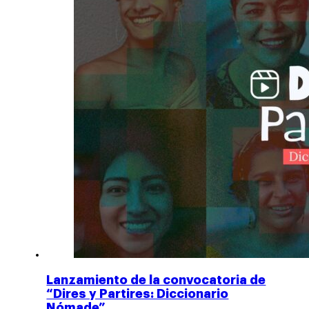
Lanzamiento de la convocatoria de
“Dires y Partires: Diccionario
Nómade”