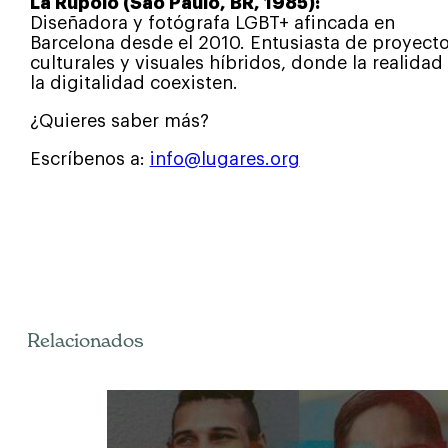
La Rúpolo (São Paulo, BR, 1985):
Diseñadora y fotógrafa LGBT+ afincada en
Barcelona desde el 2010. Entusiasta de proyect
culturales y visuales híbridos, donde la realidad
la digitalidad coexisten.
¿Quieres saber más?
Escríbenos a:
info@lugares.org
Relacionados