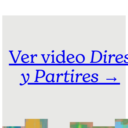
Ver video
Dire
→
y Partires