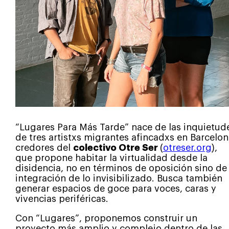
“Lugares Para Más Tarde” nace de las inquietud
de tres artistxs migrantes afincadxs en Barcelon
credores del
colectivo Otre Ser
(
otreser.org
),
que propone habitar la virtualidad desde la
disidencia, no en términos de oposición sino de
integración de lo invisibilizado. Busca también
generar espacios de goce para voces, caras y
vivencias periféricas.
Con “Lugares”, proponemos construir un
proyecto más amplio y complejo dentro de las